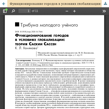
Функционирование городов в условиях глобализации: теория Саскии Сассен