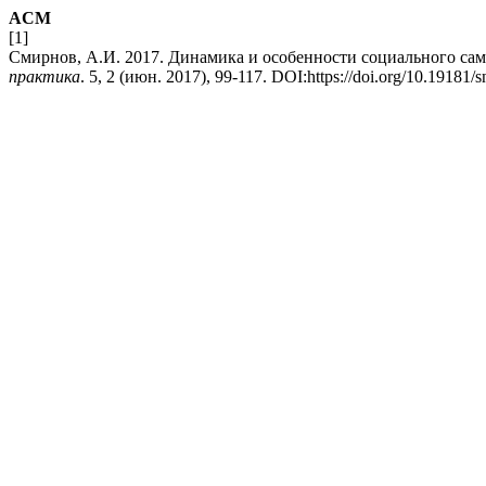
ACM
[1]
Смирнов, А.И. 2017. Динамика и особенности социального са
практика
. 5, 2 (июн. 2017), 99-117. DOI:https://doi.org/10.19181/