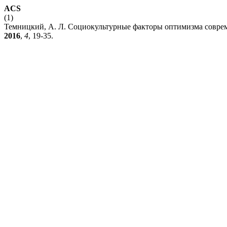
ACS
(1)
Темницкий, А. Л. Социокультурные факторы оптимизма совре
2016
,
4
, 19-35.