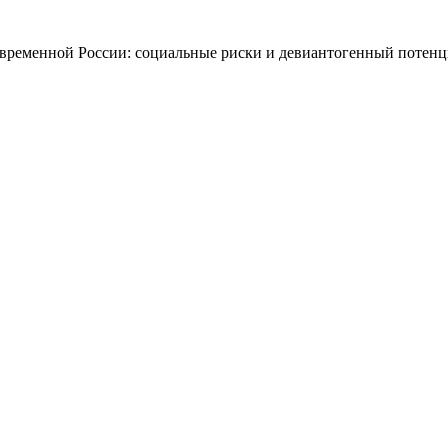
 современной России: социальные риски и девиантогенный потен