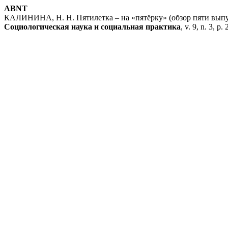
ABNT
КАЛИНИНА, Н. Н. Пятилетка – на «пятёрку» (обзор пяти выпус
Социологическая наука и социальная практика
, v. 9, n. 3, p