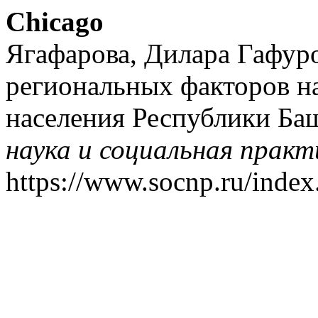
Chicago
Ягафарова, Дилара Гафуро
региональных факторов на
населения Республики Ба
наука и социальная практ
https://www.socnp.ru/index