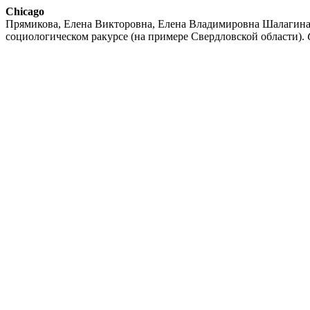
Chicago
Прямикова, Елена Викторовна, Елена Владимировна Шалагина
социологическом ракурсе (на примере Свердловской области).