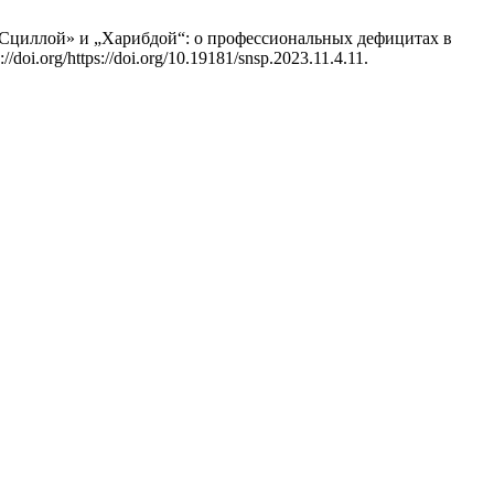
«Сциллой» и „Харибдой“: о профессиональных дефицитах в
://doi.org/https://doi.org/10.19181/snsp.2023.11.4.11.