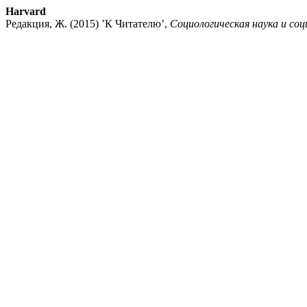
Harvard
Редакция, Ж. (2015) ’К Читателю’,
Социологическая наука и со