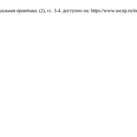
циальная практика
, (2), сс. 3-4. доступно на: https://www.socnp.ru