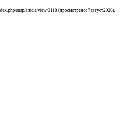
/index.php/snsp/article/view/3118 (просмотрено: 7август2026).