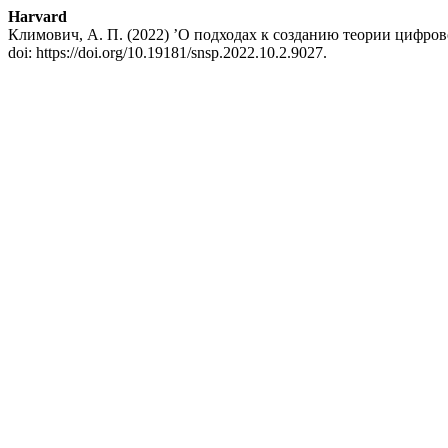
Harvard
Климович, А. П. (2022) ’О подходах к созданию теории цифров
doi: https://doi.org/10.19181/snsp.2022.10.2.9027.