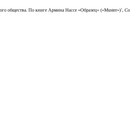
ого общества. По книге Армина Нассе «Образец» («Muster»)’,
Со