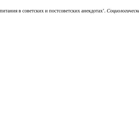
питания в советских и постсоветских анекдотах’.
Социологическ