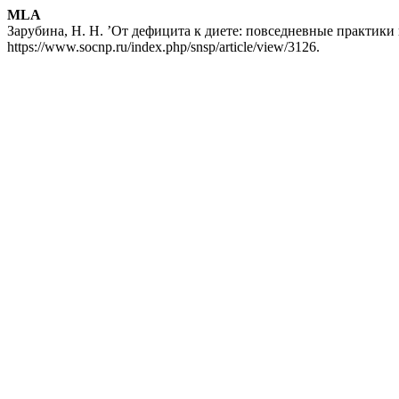
MLA
Зарубина, Н. Н. ’От дефицита к диете: повседневные практики 
https://www.socnp.ru/index.php/snsp/article/view/3126.