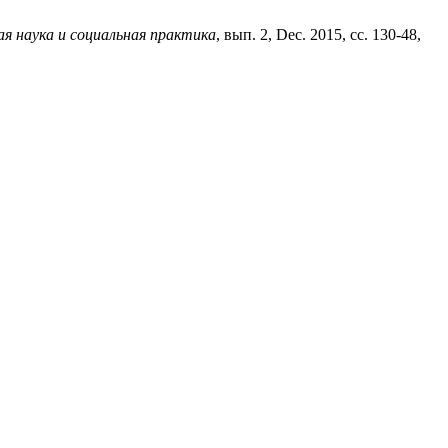
ая наука и социальная практика
, вып. 2, Dec. 2015, сс. 130-48,