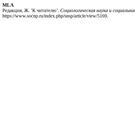
MLA
Редакция, Ж. ’К читателю’.
Социологическая наука и социальна
https://www.socnp.ru/index.php/snsp/article/view/5169.