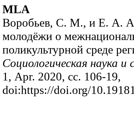
MLA
Воробьев, С. М., и Е. А. 
молодёжи о межнационал
поликультурной среде рег
Социологическая наука и 
1, Apr. 2020, сс. 106-19,
doi:https://doi.org/10.1918