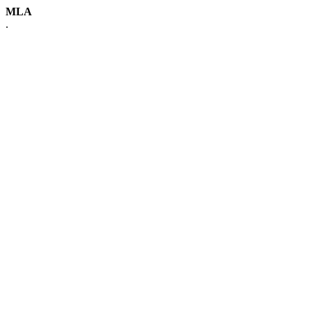
MLA
.