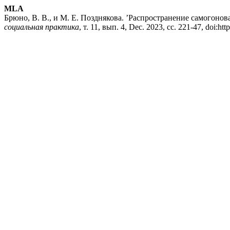
MLA
Брюно, В. В., и М. Е. Позднякова. ’Распространение самогоно
социальная практика
, т. 11, вып. 4, Dec. 2023, сс. 221-47, doi:htt