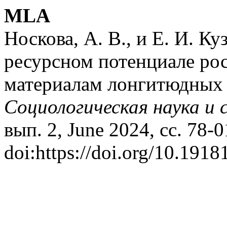
MLA
Носкова, А. В., и Е. И. К
ресурсном потенциале ро
материалам лонгитюдных 
Социологическая наука и 
вып. 2, June 2024, сс. 78-0
doi:https://doi.org/10.1918