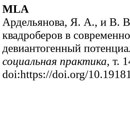
MLA
Ардельянова, Я. А., и В. 
квадроберов в современно
девиантогенный потенциа
социальная практика
, т. 
doi:https://doi.org/10.1918