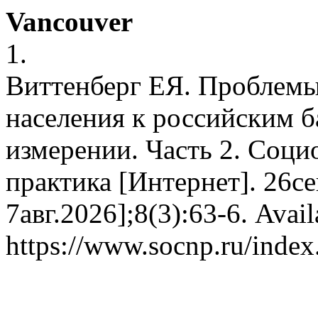
Vancouver
1.
Виттенберг ЕЯ. Проблем
населения к российским 
измерении. Часть 2. Соци
практика [Интернет]. 26се
7авг.2026];8(3):63-6. Avail
https://www.socnp.ru/index