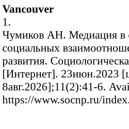
Vancouver
1.
Чумиков АН. Медиация в 
социальных взаимоотноше
развития. Социологическа
[Интернет]. 23июн.2023 [
8авг.2026];11(2):41-6. Avai
https://www.socnp.ru/index