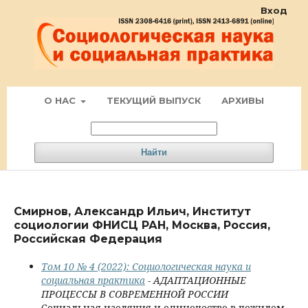
Вход
О НАС
ТЕКУЩИЙ ВЫПУСК
АРХИВЫ
Найти
Смирнов, Александр Ильич, Институт
социологии ФНИСЦ РАН, Москва, Россия,
Российская Федерация
Том 10 № 4 (2022): Социологическая наука и
социальная практика
- АДАПТАЦИОННЫЕ
ПРОЦЕССЫ В СОВРЕМЕННОЙ РОССИИ
Социальная изоляция и одиночество в пожилом