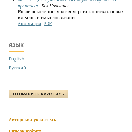
практика
- Без Названия
Новое поколение: долгая дорога в поисках новых
идеалов и смыслов жизни
Аннотация
PDF
ЯЗЫК
English
Русский
ОТПРАВИТЬ РУКОПИСЬ
Авторский указатель
Список рубрик