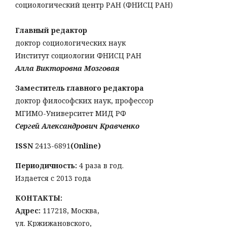
социологический центр РАН (ФНИСЦ РАН)
Главный редактор
доктор социологических наук
Институт социологии ФНИСЦ РАН
Алла Викторовна Мозговая
Заместитель главного редактора
доктор философских наук, профессор
МГИМО-Университет МИД РФ
Сергей Александрович Кравченко
ISSN
2413-6891
(Online)
Периодичность:
4 раза в год.
Издается с 2013 года
КОНТАКТЫ:
Адрес:
117218, Москва,
ул. Кржижановского,