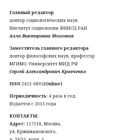
Главный редактор
доктор социологических наук
Институт социологии ФНИСЦ РАН
Алла Викторовна Мозговая
Заместитель главного редактора
доктор философских наук, профессор
МГИМО-Университет МИД РФ
Сергей Александрович Кравченко
ISSN
2413-6891
(Online)
Периодичность:
4 раза в год.
Издается с 2013 года
КОНТАКТЫ:
Адрес:
117218, Москва,
ул. Кржижановского,
д. 24/35, корп. 5