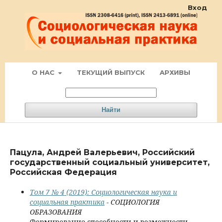
Вход
О НАС
ТЕКУЩИЙ ВЫПУСК
АРХИВЫ
Найти
Пацула, Андрей Валерьевич, Российский
государственный социальный университет,
Российская Федерация
Том 7 № 4 (2019): Социологическая наука и
социальная практика
- СОЦИОЛОГИЯ
ОБРАЗОВАНИЯ
Формирование способности и возможности