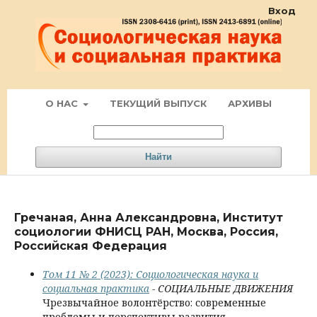
Вход
О НАС
ТЕКУЩИЙ ВЫПУСК
АРХИВЫ
Найти
Гречаная, Анна Александровна, Институт
социологии ФНИСЦ РАН, Москва, Россия,
Российская Федерация
Том 11 № 2 (2023): Социологическая наука и
социальная практика
- СОЦИАЛЬНЫЕ ДВИЖЕНИЯ
Чрезвычайное волонтёрство: современные
проблемы и перспективы развития