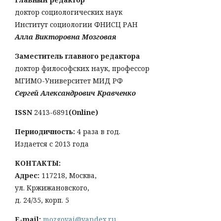
доктор социологических наук
Институт социологии ФНИСЦ РАН
Алла Викторовна Мозговая
Заместитель главного редактора
доктор философских наук, профессор
МГИМО-Университет МИД РФ
Сергей Александрович Кравченко
ISSN
2413-6891
(Online)
Периодичность:
4 раза в год.
Издается с 2013 года
КОНТАКТЫ:
Адрес:
117218, Москва,
ул. Кржижановского,
д. 24/35, корп. 5
E-mail:
mozgovai@yandex.ru