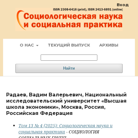
Вход
О НАС
ТЕКУЩИЙ ВЫПУСК
АРХИВЫ
Найти
Радаев, Вадим Валерьевич, Национальный
исследовательский университет «Высшая
школа экономики», Москва, Россия,
Российская Федерация
Том 13 № 4 (2025): Социологическая наука и
социальная практика
- СОЦИОЛОГИЯ
СОЦИАЛЬНЫХ ГРУПП