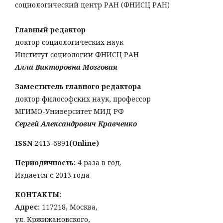
социологический центр РАН (ФНИСЦ РАН)
Главный редактор
доктор социологических наук
Институт социологии ФНИСЦ РАН
Алла Викторовна Мозговая
Заместитель главного редактора
доктор философских наук, профессор
МГИМО-Университет МИД РФ
Сергей Александрович Кравченко
ISSN
2413-6891
(Online)
Периодичность:
4 раза в год.
Издается с 2013 года
КОНТАКТЫ:
Адрес:
117218, Москва,
ул. Кржижановского,