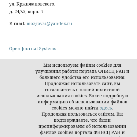
ул. Кржижановского,
д. 24/35, корп. 5
E-mail:
mozgovai@yandex.ru
Open Journal Systems
Мы используем файлы cookies для
улучшения работы портала ФНИСЦ РАН и
большего удобства его использования.
Политика конфиденциальности персональных
Продолжая использовать сайт, вы
данных
соглашаетесь с нашей политикой
© Социологическая наука и социальная практика,
использования cookies. Более подробную
2026
информацию об использовании файлов
cookies можно найти
здесь
.
Продолжая пользоваться сайтом, Вы
подтверждаете, что были
проинформированы об использовании
файлов cookies портала ФНИСЦ РАН и