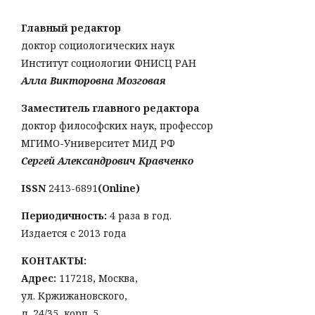
Главный редактор
доктор социологических наук
Институт социологии ФНИСЦ РАН
Алла Викторовна Мозговая
Заместитель главного редактора
доктор философских наук, профессор
МГИМО-Университет МИД РФ
Сергей Александрович Кравченко
ISSN
2413-6891
(Online)
Периодичность:
4 раза в год.
Издается с 2013 года
КОНТАКТЫ:
Адрес:
117218, Москва,
ул. Кржижановского,
д. 24/35, корп. 5