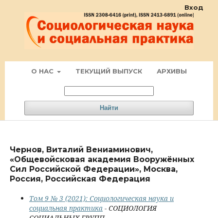
Вход
О НАС
ТЕКУЩИЙ ВЫПУСК
АРХИВЫ
Найти
Чернов, Виталий Вениаминович,
«Общевойсковая академия Вооружённых
Сил Российской Федерации», Москва,
Россия, Российская Федерация
Том 9 № 3 (2021): Социологическая наука и
социальная практика
- СОЦИОЛОГИЯ
СОЦИАЛЬНЫХ ГРУПП