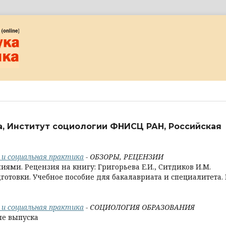
а, Институт социологии ФНИСЦ РАН, Российская
а и социальная практика
- ОБЗОРЫ, РЕЦЕНЗИИ
ями. Рецензия на книгу: Григорьева Е.И., Ситдиков И.М.
отовки. Учебное пособие для бакалавриата и специалитета. 
а и социальная практика
- СОЦИОЛОГИЯ ОБРАЗОВАНИЯ
ле выпуска