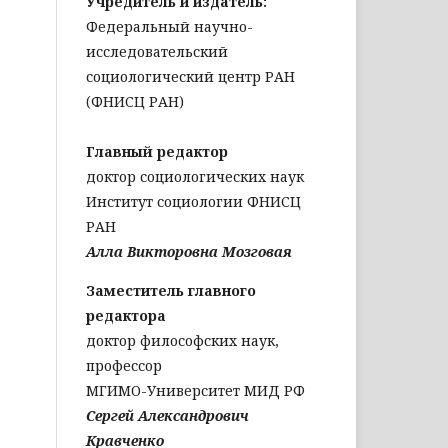
Учредитель и издатель:
Федеральный научно-
исследовательский
социологический центр РАН
(ФНИСЦ РАН)
Главный редактор
доктор социологических наук
Институт социологии ФНИСЦ
РАН
Алла Викторовна Мозговая
Заместитель главного
редактора
доктор философских наук,
профессор
МГИМО-Университет МИД РФ
Сергей Александрович
Кравченко