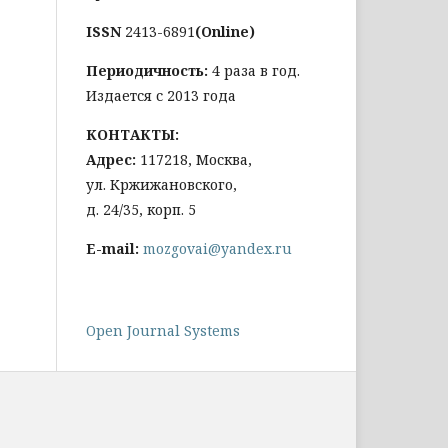
ISSN
2413-6891
(Online)
Периодичность:
4 раза в год.
Издается с 2013 года
КОНТАКТЫ:
Адрес:
117218, Москва,
ул. Кржижановского,
д. 24/35, корп. 5
E-mail:
mozgovai@yandex.ru
Open Journal Systems