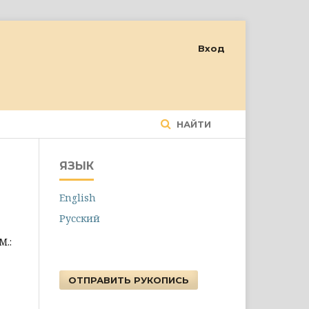
Вход
НАЙТИ
ЯЗЫК
English
Русский
М.:
ОТПРАВИТЬ РУКОПИСЬ