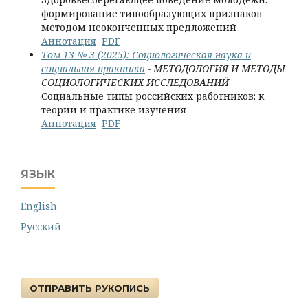
формирование типообразующих признаков
методом неоконченных предложений
Аннотация
PDF
Том 13 № 3 (2025): Социологическая наука и
социальная практика
- МЕТОДОЛОГИЯ И МЕТОДЫ
СОЦИОЛОГИЧЕСКИХ ИССЛЕДОВАНИЙ
Социальные типы российских работников: к
теории и практике изучения
Аннотация
PDF
ЯЗЫК
English
Русский
ОТПРАВИТЬ РУКОПИСЬ