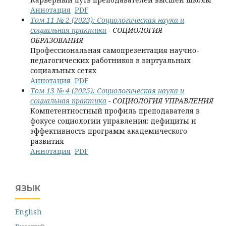
Аннотация
PDF
Том 11 № 2 (2023): Социологическая наука и
социальная практика
- СОЦИОЛОГИЯ
ОБРАЗОВАНИЯ
Профессиональная самопрезентация научно-
педагогических работников в виртуальных
социальных сетях
Аннотация
PDF
Том 13 № 4 (2025): Социологическая наука и
социальная практика
- СОЦИОЛОГИЯ УПРАВЛЕНИЯ
Компетентностный профиль преподавателя в
фокусе социологии управления: дефициты и
эффективность программ академического
развития
Аннотация
PDF
ЯЗЫК
English