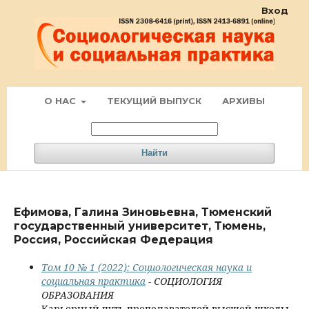
Вход
О НАС
ТЕКУЩИЙ ВЫПУСК
АРХИВЫ
Найти
Ефимова, Галина Зиновьевна, Тюменский
государственный университет, Тюмень,
Россия, Российская Федерация
Том 10 № 1 (2022): Социологическая наука и
социальная практика
- СОЦИОЛОГИЯ
ОБРАЗОВАНИЯ
Карьерный путь преподавателей высшей школы