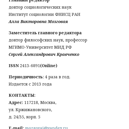
доктор социологических наук
Институт социологии ФНИСЦ РАН
Алла Викторовна Мозговая
Заместитель главного редактора
доктор философских наук, профессор
МГИМО-Университет МИД РФ
Сергей Александрович Кравченко
ISSN
2413-6891
(Online)
Периодичность:
4 раза в год.
Издается с 2013 года
КОНТАКТЫ:
Адрес:
117218, Москва,
ул. Кржижановского,
д. 24/35, корп. 5
E-mail:
mozgovai@yandex.ru