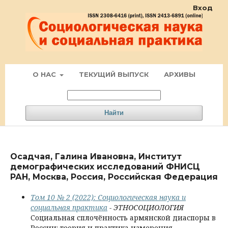
Вход
О НАС
ТЕКУЩИЙ ВЫПУСК
АРХИВЫ
Найти
Осадчая, Галина Ивановна, Институт
демографических исследований ФНИСЦ
РАН, Москва, Россия, Российская Федерация
Том 10 № 2 (2022): Социологическая наука и
социальная практика
- ЭТНОСОЦИОЛОГИЯ
Социальная сплочённость армянской диаспоры в
России: теория и практика измерения