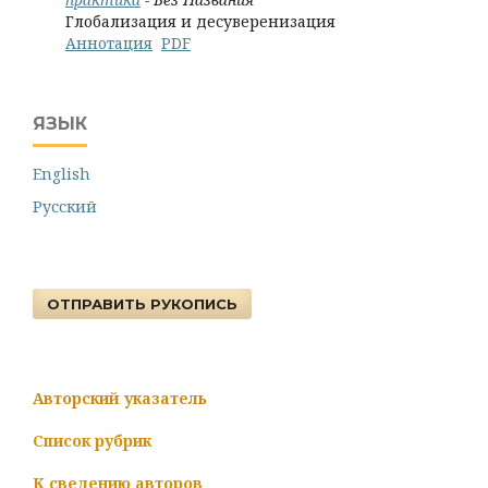
Глобализация и десуверенизация
Аннотация
PDF
ЯЗЫК
English
Русский
ОТПРАВИТЬ РУКОПИСЬ
Авторский указатель
Список рубрик
К сведению авторов