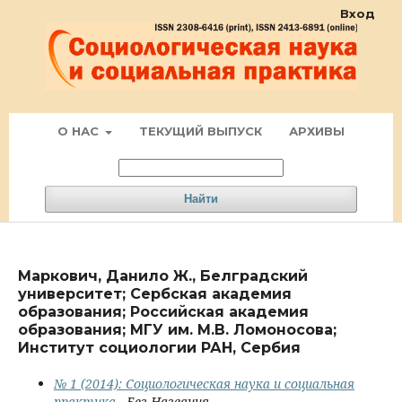
Вход
О НАС
ТЕКУЩИЙ ВЫПУСК
АРХИВЫ
Найти
Маркович, Данило Ж., Белградский
университет; Сербская академия
образования; Российская академия
образования; МГУ им. М.В. Ломоносова;
Институт социологии РАН, Сербия
№ 1 (2014): Социологическая наука и социальная
практика
- Без Названия