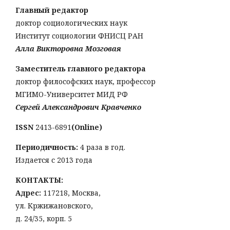
Главный редактор
доктор социологических наук
Институт социологии ФНИСЦ РАН
Алла Викторовна Мозговая
Заместитель главного редактора
доктор философских наук, профессор
МГИМО-Университет МИД РФ
Сергей Александрович Кравченко
ISSN
2413-6891
(Online)
Периодичность:
4 раза в год.
Издается с 2013 года
КОНТАКТЫ:
Адрес:
117218, Москва,
ул. Кржижановского,
д. 24/35, корп. 5