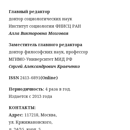
Главный редактор
доктор социологических наук
Институт социологии ФНИСЦ РАН
Алла Викторовна Мозговая
Заместитель главного редактора
доктор философских наук, профессор
МГИМО-Университет МИД РФ
Сергей Александрович Кравченко
ISSN
2413-6891
(Online)
Периодичность:
4 раза в год.
Издается с 2013 года
КОНТАКТЫ:
Адрес:
117218, Москва,
ул. Кржижановского,
д. 24/35, корп. 5