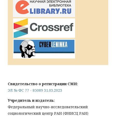
Свидетельство о регистрации СМИ:
ЭЛ № ФС 77 - 85089 31.03.2023
Учредитель и издатель:
Федеральный научно-исследовательский
социологический центр РАН (ФНИСЦ РАН)