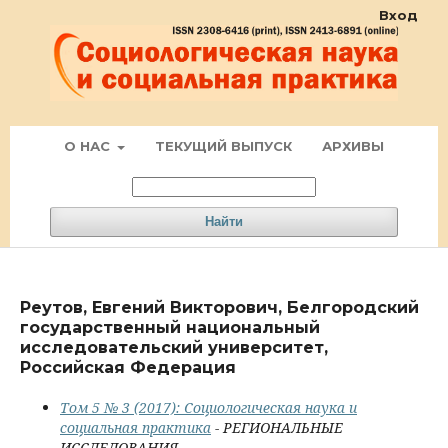
Вход
О НАС
ТЕКУЩИЙ ВЫПУСК
АРХИВЫ
Найти
Реутов, Евгений Викторович, Белгородский
государственный национальный
исследовательский университет,
Российская Федерация
Том 5 № 3 (2017): Социологическая наука и
социальная практика
- РЕГИОНАЛЬНЫЕ
ИССЛЕДОВАНИЯ