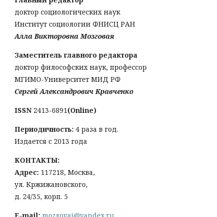
доктор социологических наук
Институт социологии ФНИСЦ РАН
Алла Викторовна Мозговая
Заместитель главного редактора
доктор философских наук, профессор
МГИМО-Университет МИД РФ
Сергей Александрович Кравченко
ISSN
2413-6891
(Online)
Периодичность:
4 раза в год.
Издается с 2013 года
КОНТАКТЫ:
Адрес:
117218, Москва,
ул. Кржижановского,
д. 24/35, корп. 5
E-mail:
mozgovai@yandex.ru