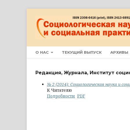
О НАС
ТЕКУЩИЙ ВЫПУСК
АРХИВЫ
Редакция, Журнала, Институт соци
№ 2 (2014): Социологическая наука и со
К Читателю
Подробности
PDF