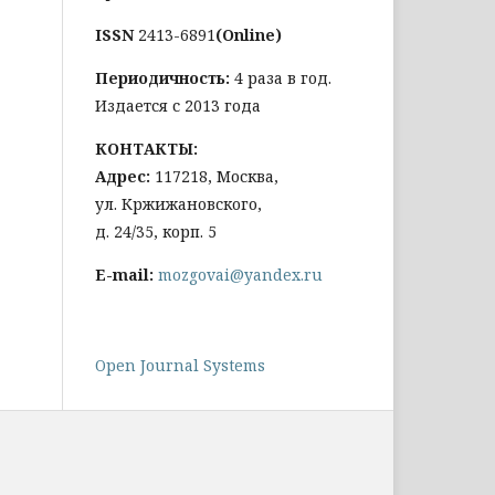
ISSN
2413-6891
(Online)
Периодичность:
4 раза в год.
Издается с 2013 года
КОНТАКТЫ:
Адрес:
117218, Москва,
ул. Кржижановского,
д. 24/35, корп. 5
E-mail:
mozgovai@yandex.ru
Open Journal Systems