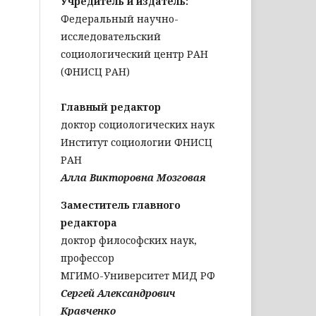
Учредитель и издатель:
Федеральный научно-
исследовательский
социологический центр РАН
(ФНИСЦ РАН)
Главный редактор
доктор социологических наук
Институт социологии ФНИСЦ
РАН
Алла Викторовна Мозговая
Заместитель главного
редактора
доктор философских наук,
профессор
МГИМО-Университет МИД РФ
Сергей Александрович
Кравченко