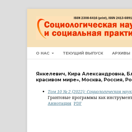
О НАС
ТЕКУЩИЙ ВЫПУСК
АРХИВЫ
Янкелевич, Кира Александровна, 
красивом мире», Москва, Россия, 
Том 10 № 2 (2022): Социологическая нау
Грантовые программы как инструменты
Аннотация
PDF