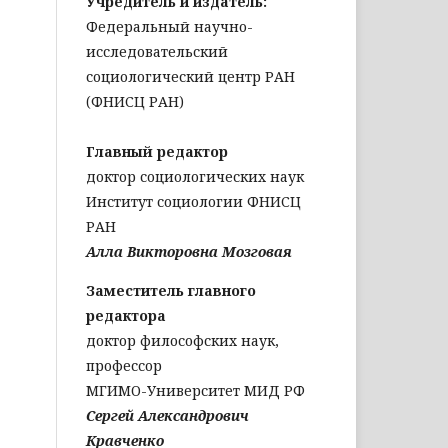
Учредитель и издатель:
Федеральный научно-
исследовательский
социологический центр РАН
(ФНИСЦ РАН)
Главный редактор
доктор социологических наук
Институт социологии ФНИСЦ
РАН
Алла Викторовна Мозговая
Заместитель главного
редактора
доктор философских наук,
профессор
МГИМО-Университет МИД РФ
Сергей Александрович
Кравченко