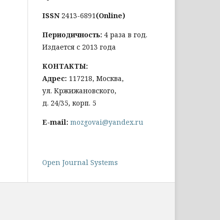
ISSN
2413-6891
(Online)
Периодичность:
4 раза в год.
Издается с 2013 года
КОНТАКТЫ:
Адрес:
117218, Москва,
ул. Кржижановского,
д. 24/35, корп. 5
E-mail:
mozgovai@yandex.ru
Open Journal Systems