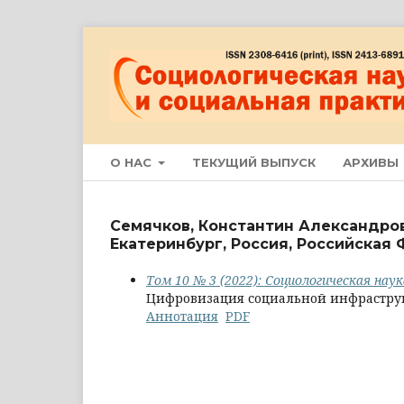
О НАС
ТЕКУЩИЙ ВЫПУСК
АРХИВЫ
Семячков, Константин Александров
Екатеринбург, Россия, Российская
Том 10 № 3 (2022): Социологическая нау
Цифровизация социальной инфраструкт
Аннотация
PDF