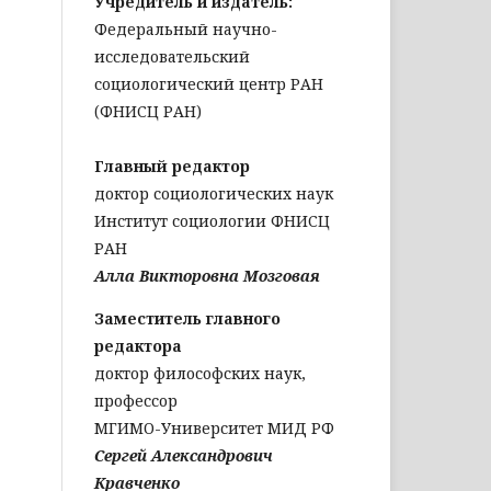
Учредитель и издатель:
Федеральный научно-
исследовательский
социологический центр РАН
(ФНИСЦ РАН)
Главный редактор
доктор социологических наук
Институт социологии ФНИСЦ
РАН
Алла Викторовна Мозговая
Заместитель главного
редактора
доктор философских наук,
профессор
МГИМО-Университет МИД РФ
Сергей Александрович
Кравченко