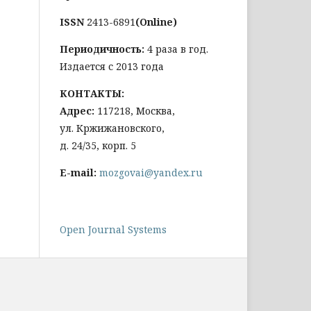
ISSN
2413-6891
(Online)
Периодичность:
4 раза в год.
Издается с 2013 года
КОНТАКТЫ:
Адрес:
117218, Москва,
ул. Кржижановского,
д. 24/35, корп. 5
E-mail:
mozgovai@yandex.ru
Open Journal Systems