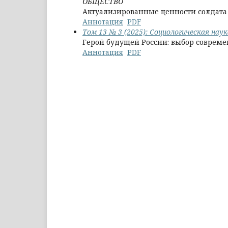
ОБЩЕСТВО
Актуализированные ценности солдата С
Аннотация
PDF
Том 13 № 3 (2025): Социологическая нау
Герой будущей России: выбор совреме
Аннотация
PDF