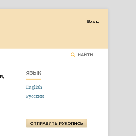
Вход
НАЙТИ
ЯЗЫК
я,
English
Русский
ОТПРАВИТЬ РУКОПИСЬ