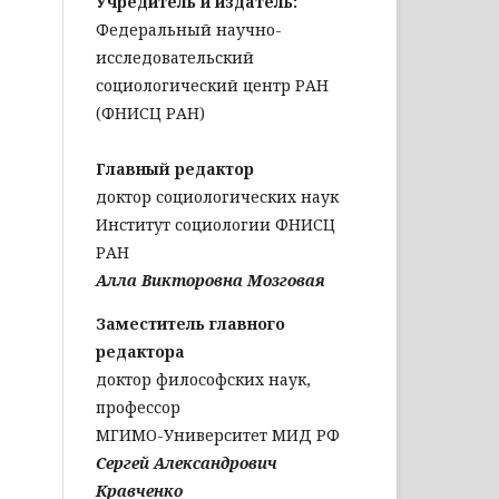
Учредитель и издатель:
Федеральный научно-
исследовательский
социологический центр РАН
(ФНИСЦ РАН)
Главный редактор
доктор социологических наук
Институт социологии ФНИСЦ
РАН
Алла Викторовна Мозговая
Заместитель главного
редактора
доктор философских наук,
профессор
МГИМО-Университет МИД РФ
Сергей Александрович
Кравченко