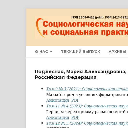
О НАС
ТЕКУЩИЙ ВЫПУСК
АРХИВЫ
Подлесная, Мария Александровна, 
Российская Федерация
Том 9 № 3 (2021): Социологическая наук
Малый город в условиях формировани
Аннотация
PDF
Том 11 № 4 (2023): Социологическая нау
Героизм через призму размышлений о
Аннотация
PDF
Том 12 № 3 (2024): Социологическая нау