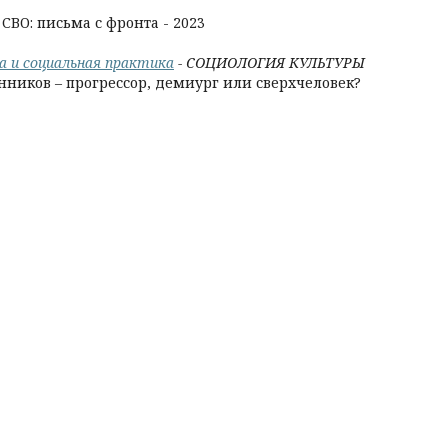
ВО: письма с фронта - 2023
ка и социальная практика
- СОЦИОЛОГИЯ КУЛЬТУРЫ
нников – прогрессор, демиург или сверхчеловек?