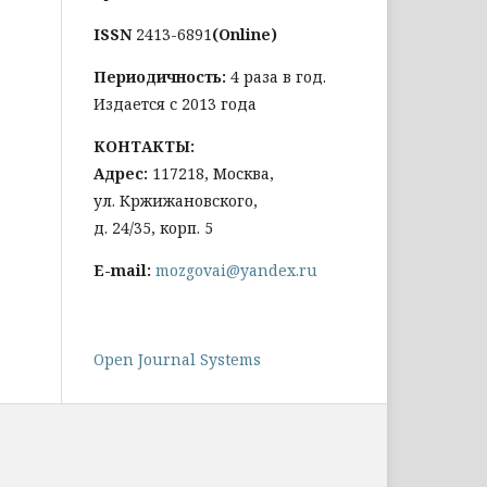
ISSN
2413-6891
(Online)
Периодичность:
4 раза в год.
Издается с 2013 года
КОНТАКТЫ:
Адрес:
117218, Москва,
ул. Кржижановского,
д. 24/35, корп. 5
E-mail:
mozgovai@yandex.ru
Open Journal Systems