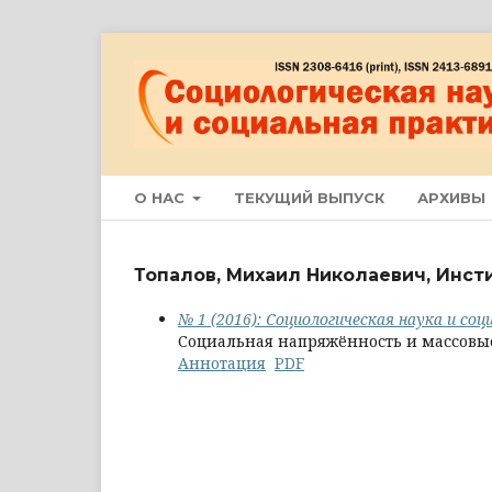
О НАС
ТЕКУЩИЙ ВЫПУСК
АРХИВЫ
Топалов, Михаил Николаевич, Инст
№ 1 (2016): Социологическая наука и со
Социальная напряжённость и массовые
Аннотация
PDF