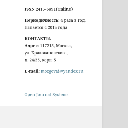
ISSN
2413-6891
(Online)
Периодичность:
4 раза в год.
Издается с 2013 года
КОНТАКТЫ:
Адрес:
117218, Москва,
ул. Кржижановского,
д. 24/35, корп. 5
E-mail:
mozgovai@yandex.ru
Open Journal Systems