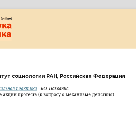
итут социологии РАН, Российская Федерация
циальная практика
- Без Названия
 акции протеста (к вопросу о механизме действия)