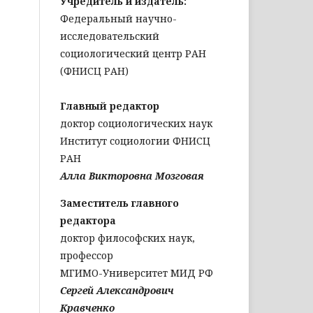
Учредитель и издатель:
Федеральный научно-
исследовательский
социологический центр РАН
(ФНИСЦ РАН)
Главный редактор
доктор социологических наук
Институт социологии ФНИСЦ
РАН
Алла Викторовна Мозговая
Заместитель главного
редактора
доктор философских наук,
профессор
МГИМО-Университет МИД РФ
Сергей Александрович
Кравченко