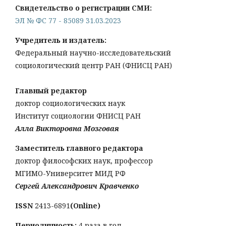
Свидетельство о регистрации СМИ:
ЭЛ № ФС 77 - 85089 31.03.2023
Учредитель и издатель:
Федеральный научно-исследовательский
социологический центр РАН (ФНИСЦ РАН)
Главный редактор
доктор социологических наук
Институт социологии ФНИСЦ РАН
Алла Викторовна Мозговая
Заместитель главного редактора
доктор философских наук, профессор
МГИМО-Университет МИД РФ
Сергей Александрович Кравченко
ISSN
2413-6891
(Online)
Периодичность:
4 раза в год.