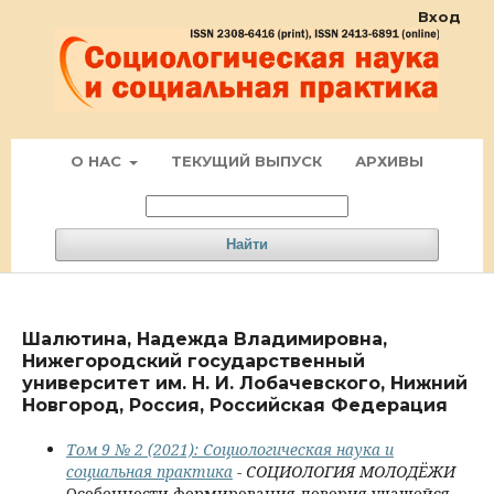
Вход
О НАС
ТЕКУЩИЙ ВЫПУСК
АРХИВЫ
Найти
Шалютина, Надежда Владимировна,
Нижегородский государственный
университет им. Н. И. Лобачевского, Нижний
Новгород, Россия, Российская Федерация
Том 9 № 2 (2021): Социологическая наука и
социальная практика
- СОЦИОЛОГИЯ МОЛОДЁЖИ
Особенности формирования доверия учащейся