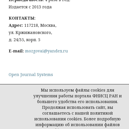
Издается с 2013 года
КОНТАКТЫ:
Адрес:
117218, Москва,
ул. Кржижановского,
д. 24/35, корп. 5
E-mail:
mozgovai@yandex.ru
Open Journal Systems
Мы используем файлы cookies для
улучшения работы портала ФНИСЦ РАН и
большего удобства его использования.
Политика конфиденциальности персональных
Продолжая использовать сайт, вы
данных
соглашаетесь с нашей политикой
© Социологическая наука и социальная практика,
использования cookies. Более подробную
2026
информацию об использовании файлов