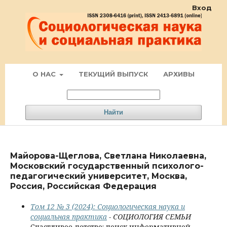
Вход
О НАС
ТЕКУЩИЙ ВЫПУСК
АРХИВЫ
Найти
Майорова-Щеглова, Светлана Николаевна,
Московский государственный психолого-
педагогический университет, Москва,
Россия, Российская Федерация
Том 12 № 3 (2024): Социологическая наука и
социальная практика
- СОЦИОЛОГИЯ СЕМЬИ
Счастливое детство: поиск информативной