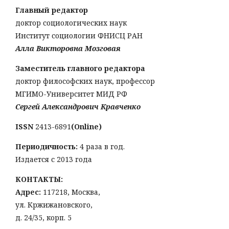
Главный редактор
доктор социологических наук
Институт социологии ФНИСЦ РАН
Алла Викторовна Мозговая
Заместитель главного редактора
доктор философских наук, профессор
МГИМО-Университет МИД РФ
Сергей Александрович Кравченко
ISSN
2413-6891
(Online)
Периодичность:
4 раза в год.
Издается с 2013 года
КОНТАКТЫ:
Адрес:
117218, Москва,
ул. Кржижановского,
д. 24/35, корп. 5