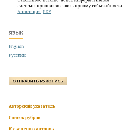
системы признаков сквозь призму событийности
Аннотация
PDF
ЯЗЫК
English
Русский
ОТПРАВИТЬ РУКОПИСЬ
Авторский указатель
Список рубрик
К сведению авторов