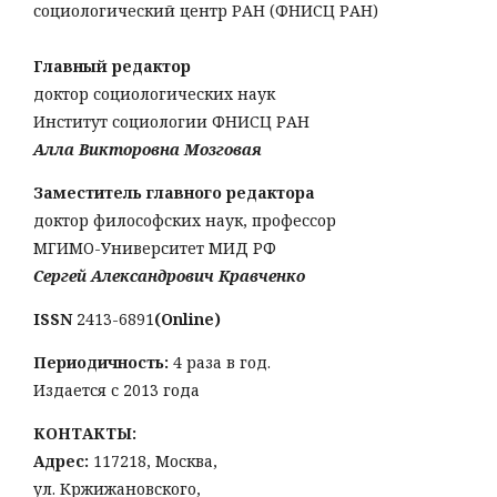
социологический центр РАН (ФНИСЦ РАН)
Главный редактор
доктор социологических наук
Институт социологии ФНИСЦ РАН
Алла Викторовна Мозговая
Заместитель главного редактора
доктор философских наук, профессор
МГИМО-Университет МИД РФ
Сергей Александрович Кравченко
ISSN
2413-6891
(Online)
Периодичность:
4 раза в год.
Издается с 2013 года
КОНТАКТЫ:
Адрес:
117218, Москва,
ул. Кржижановского,