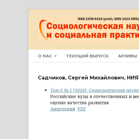
О НАС
ТЕКУЩИЙ ВЫПУСК
АРХИВЫ
Садчиков, Сергей Михайлович, НИ
Том 6 № 1 (2018): Социологическая наук
Российские вузы в отечественных и м
оценке качества развития
Аннотация
PDF