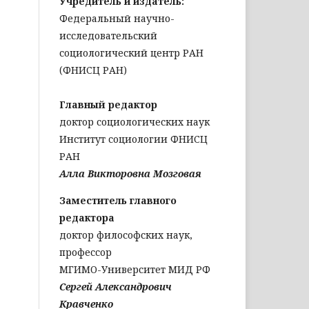
Учредитель и издатель:
Федеральный научно-
исследовательский
социологический центр РАН
(ФНИСЦ РАН)
Главный редактор
доктор социологических наук
Институт социологии ФНИСЦ
РАН
Алла Викторовна Мозговая
Заместитель главного
редактора
доктор философских наук,
профессор
МГИМО-Университет МИД РФ
Сергей Александрович
Кравченко