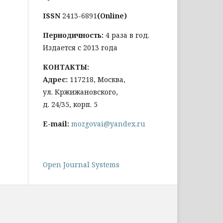
ISSN
2413-6891
(Online)
Периодичность:
4 раза в год.
Издается с 2013 года
КОНТАКТЫ:
Адрес:
117218, Москва,
ул. Кржижановского,
д. 24/35, корп. 5
E-mail:
mozgovai@yandex.ru
Open Journal Systems