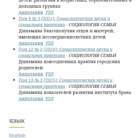
доходных группах
Аннотация
PDF
Том 9 № 3 (2021): Социологическая наука и
социальная практика
- СОЦИОЛОГИЯ СЕМЬИ
Динамика благополучия отцов и матерей,
имеющих несовершеннолетних детей
Аннотация
PDF
Том 12 № 3 (2024): Социологическая наука и
социальная практика
- СОЦИОЛОГИЯ СЕМЬИ
Динамика повседневных практик городских
родителей
Аннотация
PDF
Том 13 № 3 (2025): Социологическая наука и
социальная практика
- СОЦИОЛОГИЯ СЕМЬИ
Динамика показателей развития института брака
Аннотация
PDF
ЯЗЫК
English