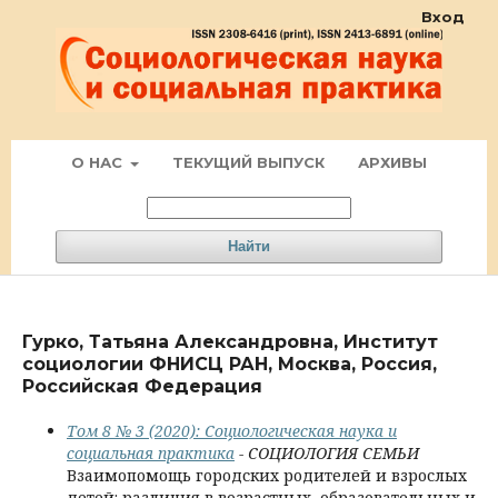
Вход
О НАС
ТЕКУЩИЙ ВЫПУСК
АРХИВЫ
Найти
Гурко, Татьяна Александровна, Институт
социологии ФНИСЦ РАН, Москва, Россия,
Российская Федерация
Том 8 № 3 (2020): Социологическая наука и
социальная практика
- СОЦИОЛОГИЯ СЕМЬИ
Взаимопомощь городских родителей и взрослых
детей: различия в возрастных, образовательных и