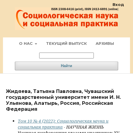
Вход
О НАС
ТЕКУЩИЙ ВЫПУСК
АРХИВЫ
Найти
Жидяева, Татьяна Павловна, Чувашский
государственный университет имени И. Н.
Ульянова, Алатырь, Россия, Российская
Федерация
Том 10 № 4 (2022): Социологическая наука и
социальная практика
- НАУЧНАЯ ЖИЗНЬ
Научная конференция глазами участников: XV