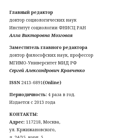
Главный редактор
доктор социологических наук
Институт социологии ФНИСЦ РАН
Алла Викторовна Мозговая
Заместитель главного редактора
доктор философских наук, профессор
МГИМО-Университет МИД РФ
Сергей Александрович Кравченко
ISSN
2413-6891
(Online)
Периодичность:
4 раза в год.
Издается с 2013 года
КОНТАКТЫ:
Адрес:
117218, Москва,
ул. Кржижановского,
д. 24/35, корп. 5