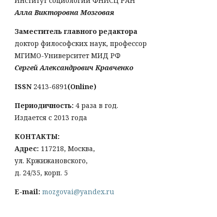
Институт социологии ФНИСЦ РАН
Алла Викторовна Мозговая
Заместитель главного редактора
доктор философских наук, профессор
МГИМО-Университет МИД РФ
Сергей Александрович Кравченко
ISSN
2413-6891
(Online)
Периодичность:
4 раза в год.
Издается с 2013 года
КОНТАКТЫ:
Адрес:
117218, Москва,
ул. Кржижановского,
д. 24/35, корп. 5
E-mail:
mozgovai@yandex.ru