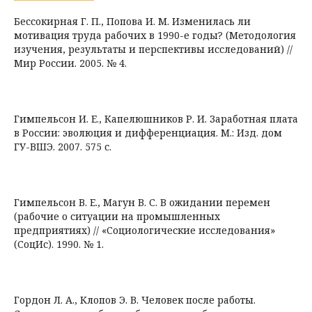
Бессокирная Г. П., Попова И. М. Изменилась ли
мотивация труда рабочих в 1990-е годы? (Методология
изучения, результаты и перспективы исследований) //
Мир России. 2005. № 4.
Гимпельсон И. Е., Капелюшников Р. И. Заработная плата
в России: эволюция и дифференциация. М.: Изд. дом
ГУ-ВШЭ. 2007. 575 с.
Гимпельсон В. Е., Магун В. С. В ожидании перемен
(рабочие о ситуации на промышленных
предприятиях) // «Социологические исследования»
(СоцИс). 1990. № 1.
Гордон Л. А., Клопов Э. В. Человек после работы.