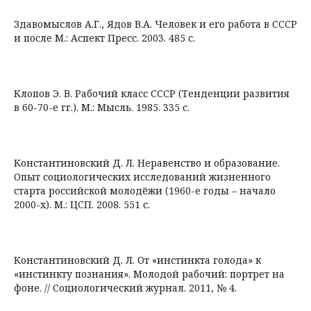
Здавомыслов А.Г., Ядов В.А. Человек и его работа в СССР
и после М.: Аспект Пресс. 2003. 485 с.
Клопов Э. В. Рабочий класс СССР (Тенденции развития
в 60-70-е гг.). М.: Мысль. 1985. 335 с.
Константиновский Д. Л. Неравенство и образование.
Опыт социологических исследований жизненного
старта российской молодёжи (1960-е годы – начало
2000-х). М.: ЦСП. 2008. 551 с.
Константиновский Д. Л. От «инстинкта голода» к
«инстинкту познания». Молодой рабочий: портрет на
фоне. // Социологический журнал. 2011, № 4.