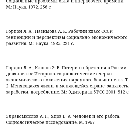
Социальные проблемы быта и внерабочего времени.
М.: Наука. 1972. 256 с.
Гордон Л. А., Назимова А. К. Рабочий класс СССР:
тенденции и перспективы социально-экономического
развития. М.: Наука. 1985. 221 с.
Гордон Л. А., Клопов Э. В. Потери и обретения в России
девяностых: Историко-социологические очерки
экономического положения народного большинства. Т.
2: Меняющаяся жизнь в меняющейся стране: занятость,
заработки, потребление. М.: Эдиториал УРСС 2001. 512 с.
Здравомыслов А. Г., Ядов В. А. Человек и его работа.
Социологическое исследование. М. 1967.