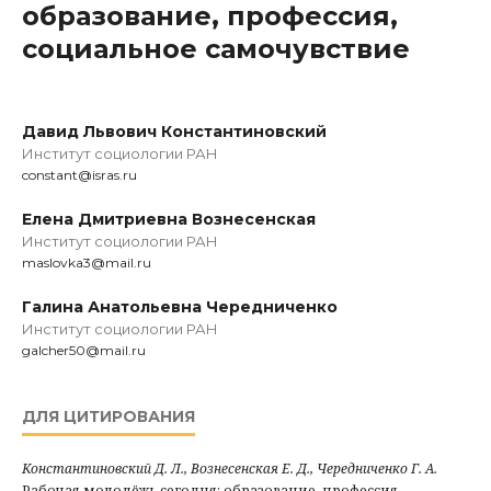
образование, профессия,
социальное самочувствие
Давид Львович Константиновский
Институт социологии РАН
constant@isras.ru
Елена Дмитриевна Вознесенская
Институт социологии РАН
maslovka3@mail.ru
Галина Анатольевна Чередниченко
Институт социологии РАН
galcher50@mail.ru
ДЛЯ ЦИТИРОВАНИЯ
Константиновский Д. Л., Вознесенская Е. Д., Чередниченко Г. А.
Рабочая молодёжь сегодня: образование, профессия,