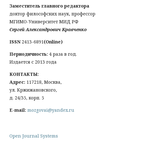
Заместитель главного редактора
доктор философских наук, профессор
МГИМО-Университет МИД РФ
Сергей Александрович Кравченко
ISSN
2413-6891
(Online)
Периодичность:
4 раза в год.
Издается с 2013 года
КОНТАКТЫ:
Адрес:
117218, Москва,
ул. Кржижановского,
д. 24/35, корп. 5
E-mail:
mozgovai@yandex.ru
Open Journal Systems