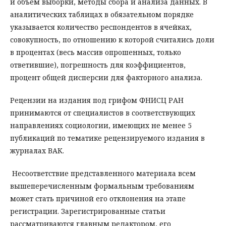
и объем выборки, методы сбора и анализа данных. В
аналитических таблицах в обязательном порядке
указывается количество респондентов в ячейках,
совокупность, по отношению к которой считались доли
в процентах (весь массив опрошенных, только
ответившие), погрешность для коэффициентов,
процент общей дисперсии для факторного анализа.
Рецензии на издания под грифом ФНИСЦ РАН
принимаются от специалистов в соответствующих
направлениях социологии, имеющих не менее 5
публикаций по тематике рецензируемого издания в
журналах ВАК.
Несоответствие представленного материала всем
вышеперечисленным формальным требованиям
может стать причиной его отклонения на этапе
регистрации. Зарегистрированные статьи
рассматриваются главным редактором, его