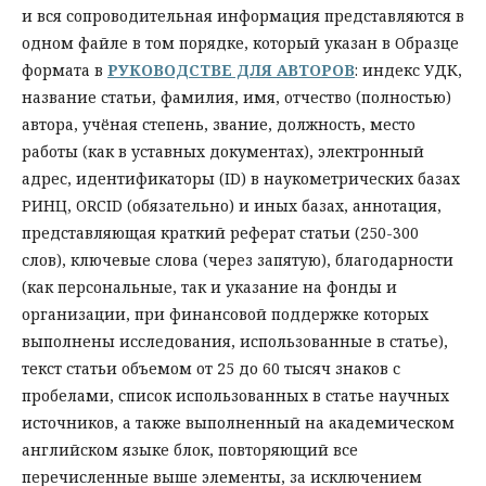
и вся сопроводительная информация представляются в
одном файле в том порядке, который указан в Образце
формата в
РУКОВОДСТВЕ ДЛЯ АВТОРОВ
: индекс УДК,
название статьи, фамилия, имя, отчество (полностью)
автора, учёная степень, звание, должность, место
работы (как в уставных документах), электронный
адрес, идентификаторы (ID) в наукометрических базах
РИНЦ, ORCID (обязательно) и иных базах, аннотация,
представляющая краткий реферат статьи (250-300
слов), ключевые слова (через запятую), благодарности
(как персональные, так и указание на фонды и
организации, при финансовой поддержке которых
выполнены исследования, использованные в статье),
текст статьи объемом от 25 до 60 тысяч знаков с
пробелами, список использованных в статье научных
источников, а также выполненный на академическом
английском языке блок, повторяющий все
перечисленные выше элементы, за исключением