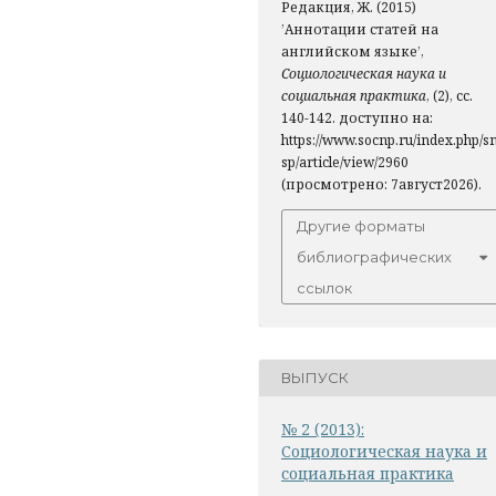
Редакция, Ж. (2015)
’Аннотации статей на
английском языке’,
Социологическая наука и
социальная практика
, (2), сс.
140-142. доступно на:
https://www.socnp.ru/index.php/s
sp/article/view/2960
(просмотрено: 7август2026).
Другие форматы
библиографических
ссылок
ВЫПУСК
№ 2 (2013):
Социологическая наука и
социальная практика