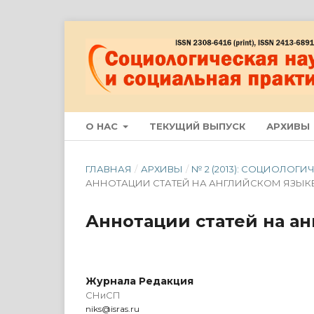
О НАС
ТЕКУЩИЙ ВЫПУСК
АРХИВЫ
ГЛАВНАЯ
/
АРХИВЫ
/
№ 2 (2013): СОЦИОЛОГ
АННОТАЦИИ СТАТЕЙ НА АНГЛИЙСКОМ ЯЗЫК
Аннотации статей на а
Журнала Редакция
СНиСП
niks@isras.ru