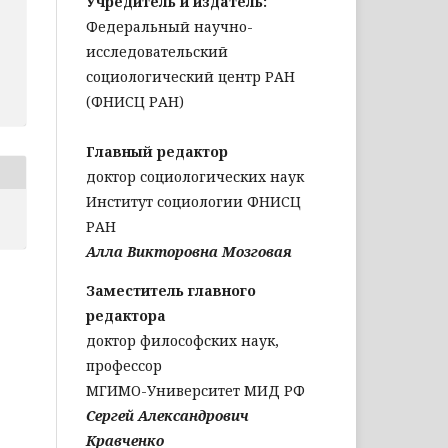
Учредитель и издатель:
Федеральный научно-
исследовательский
социологический центр РАН
(ФНИСЦ РАН)
Главный редактор
доктор социологических наук
Институт социологии ФНИСЦ
РАН
Алла Викторовна Мозговая
Заместитель главного
редактора
доктор философских наук,
профессор
МГИМО-Университет МИД РФ
Сергей Александрович
Кравченко