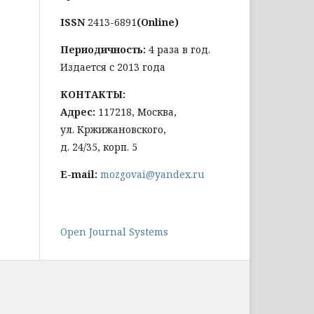
ISSN
2413-6891
(Online)
Периодичность:
4 раза в год.
Издается с 2013 года
КОНТАКТЫ:
Адрес:
117218, Москва,
ул. Кржижановского,
д. 24/35, корп. 5
E-mail:
mozgovai@yandex.ru
Open Journal Systems