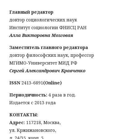
Главный редактор
доктор социологических наук
Институт социологии ФНИСЦ РАН
Алла Викторовна Мозговая
Заместитель главного редактора
доктор философских наук, профессор
МГИМО-Университет МИД РФ
Сергей Александрович Кравченко
ISSN
2413-6891
(Online)
Периодичность:
4 раза в год.
Издается с 2013 года
КОНТАКТЫ:
Адрес:
117218, Москва,
ул. Кржижановского,
д. 24/35, корп. 5