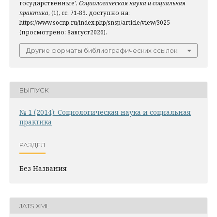
государственные’,
Социологическая наука и социальная
практика
, (1), сс. 71-89. доступно на:
https://www.socnp.ru/index.php/snsp/article/view/3025
(просмотрено: 8август2026).
Другие форматы библиографических ссылок
ВЫПУСК
№ 1 (2014): Социологическая наука и социальная
практика
РАЗДЕЛ
Без Названия
JATS XML