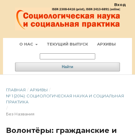
Вход
О НАС
ТЕКУЩИЙ ВЫПУСК
АРХИВЫ
Найти
ГЛАВНАЯ
/
АРХИВЫ
/
№ 1 (2014): СОЦИОЛОГИЧЕСКАЯ НАУКА И СОЦИАЛЬНАЯ
ПРАКТИКА
/
Без Названия
Волонтёры: гражданские и