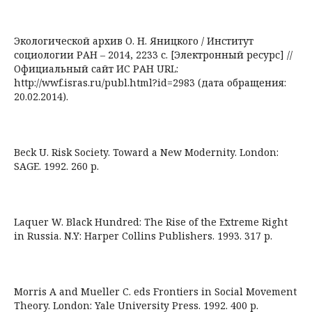
Экологической архив О. Н. Яницкого / Институт
социологии РАН – 2014, 2233 с. [Электронный ресурс] //
Официальный сайт ИС РАН URL:
http://wwf.isras.ru/publ.html?id=2983 (дата обращения:
20.02.2014).
Beck U. Risk Society. Toward a New Modernity. London:
SAGE. 1992. 260 p.
Laquer W. Black Hundred: The Rise of the Extreme Right
in Russia. N.Y: Harper Collins Publishers. 1993. 317 p.
Morris A and Mueller C. eds Frontiers in Social Movement
Theory. London: Yale University Press. 1992. 400 p.