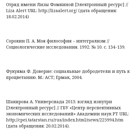
Отряд имени Лизы Фомкиной [Электронный ресурс] //
Liza Alert URL: http://lizaalert.org/ (дата обращения:
18.02.2014)
Сорокин П. А. Моя философия – интегрализм //
Социологические исследования. 1992. № 10. с. 134-139.
Фукуяма Ф. Доверие: социальные добродетели и путь к
процветанию. М.: АСТ; Ермак, 2004.
Шакирова А. Универсиада 2013: взгляд изнутри
[Электронный ресурс] // ГБУ «Центр перспективных
экономических исследований» Академии наук РТ URL:
http://cpei.tatarstan.ru/rus/index.html/news/225994.htm
(дата обращения: 20.02.2014).