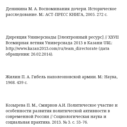
Деникина М. А. Воспоминания дочери. Историческое
расследование. М.: АСТ-ПРЕСС КНИГА, 2005. 272 с.
Дирекция Универсиады [Электронный ресурс] // XXVII
Всемирная летняя Универсиада 2013 в Казани URL:
http://www.kazan2013.com/ru/team_directorate (дата
обращения: 26.02.2014).
Жилин П. А. Гибель наполеоновской армии. М.: Наука,
1968. 439 с.
Козырева П. М., Смирнов А.И. Политическое участие и
особенности развития политической активности в
современной России // Социологическая наука и
социальная практика. 2013. № 3. с. 53-76.