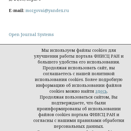
E-mail:
mozgovai@yandex.ru
Open Journal Systems
Мы используем файлы cookies для
улучшения работы портала ФНИСЦ РАН и
большего удобства его использования.
Политика конфиденциальности персональных
Продолжая использовать сайт, вы
данных
соглашаетесь с нашей политикой
© Социологическая наука и социальная практика,
использования cookies. Более подробную
2026
информацию об использовании файлов
cookies можно найти
здесь
.
Продолжая пользоваться сайтом, Вы
подтверждаете, что были
проинформированы об использовании
файлов cookies портала ФНИСЦ РАН и
согласны с нашими правилами обработки
персональных данных.