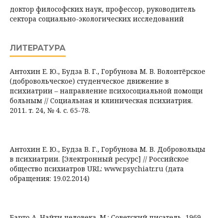
доктор философских наук, профессор, руководитель
сектора социально-экологических исследований
ЛИТЕРАТУРА
Антохин Е. Ю., Будза В. Г., Горбунова М. В. Волонтёрское
(добровольческое) студенческое движение в
психиатрии – направление психосоциальной помощи
больным // Социальная и клиническая психиатрия.
2011. т. 24, № 4. с. 65-78.
Антохин Е. Ю., Будза В. Г., Горбунова М. В. Добровольцы
в психиатрии. [Электронный ресурс] // Российское
общество психиатров URL: www.psychiatr.ru (дата
обращения: 19.02.2014)
Барто А. Найти человека. М.: Советский писатель, 1969.