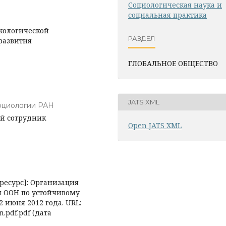
Социологическая наука и
социальная практика
экологической
РАЗДЕЛ
развития
ГЛОБАЛЬНОЕ ОБЩЕСТВО
JATS XML
оциологии РАН
ый сотрудник
Open JATS XML
ресурс]: Организация
 ООН по устойчивому
 июня 2012 года. URL:
an.pdf.pdf (дата