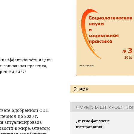
ния эффективности и цели
 и социальная практика,
nsp.2016.4.3.4575
PDF
ФОРМАТЫ ЦИТИРОВАНИЯ
 свете одобренной ООН
ериод до 2030 г.
Другие форматы
я актуализировала
цитирования:
вости в мире. Ответом