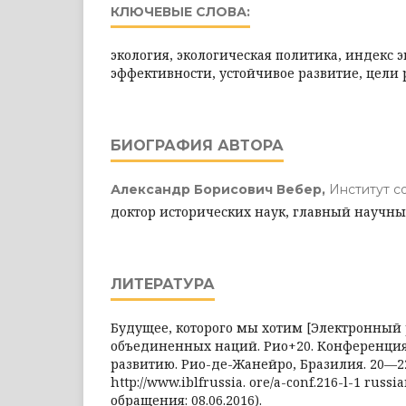
КЛЮЧЕВЫЕ СЛОВА:
экология, экологическая политика, индекс 
эффективности, устойчивое развитие, цели 
БИОГРАФИЯ АВТОРА
Александр Борисович Вебер,
Институт с
доктор исторических наук, главный научн
ЛИТЕРАТУРА
Будущее, которого мы хотим [Электронный 
объединенных наций. Рио+20. Конференция
развитию. Рио-де-Жанейро, Бразилия. 20—22
http://www.iblfrussia. ore/a-conf.216-l-1 russi
обращения: 08.06.2016).