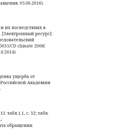
ращения: 05.06.2016).
и их последствиях в
 [Электронный ресурс]:
ледовательский
0035/CD climate 2008/
0.2014).
ценка ущерба от
к Российской Академии
.
табл.1.1, с. 32; табл.
L:
дата обращения: