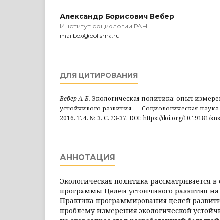
Александр Борисович Вебер
Институт социологии РАН
mailbox@polisma.ru
ДЛЯ ЦИТИРОВАНИЯ
Вебер А. Б.
Экологическая политика: опыт измере
устойчивого развития. — Социологическая наука
2016. Т. 4. № 3. С. 23-37. DOI: https://doi.org/10.19181/s
АННОТАЦИЯ
Экологическая политика рассматривается в
программы Целей устойчивого развития на п
Практика программирования целей развити
проблему измерения экологической устойчи