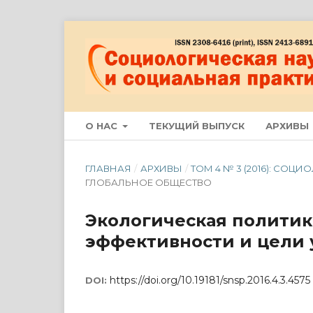
О НАС
ТЕКУЩИЙ ВЫПУСК
АРХИВЫ
ГЛАВНАЯ
/
АРХИВЫ
/
ТОМ 4 № 3 (2016): СО
ГЛОБАЛЬНОЕ ОБЩЕСТВО
Экологическая политик
эффективности и цели 
https://doi.org/10.19181/snsp.2016.4.3.4575
DOI: