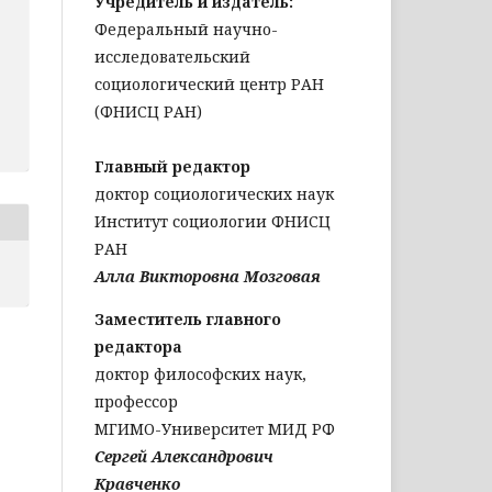
Учредитель и издатель:
Федеральный научно-
исследовательский
социологический центр РАН
(ФНИСЦ РАН)
Главный редактор
доктор социологических наук
Институт социологии ФНИСЦ
РАН
Алла Викторовна Мозговая
Заместитель главного
редактора
доктор философских наук,
профессор
МГИМО-Университет МИД РФ
Сергей Александрович
Кравченко