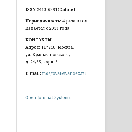
ISSN
2413-6891
(Online)
Периодичность:
4 раза в год.
Издается с 2013 года
КОНТАКТЫ:
Адрес:
117218, Москва,
ул. Кржижановского,
д. 24/35, корп. 5
E-mail:
mozgovai@yandex.ru
Open Journal Systems