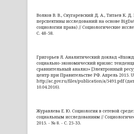
Волков В. В., Скугаревский Д. А., Титаев К. 
перспективы исследований на основе BigDa
социологии права) // Социологические исследо
С. 48-58.
Григорьев Л. Аналитический доклад «Вхожд
социально-экономический кризис: тенденци
сравнительный анализ» [Электронный ресу
центр при Правительстве РФ. Апрель 2015. U
http://ac.gov.ru/files/publication/a/5491.pdf (
10.04.2016).
Журавлева Е. Ю. Социология в сетевой сред
социальным исследованиям // Социологичес
2015. - № 8. - С. 25-33.