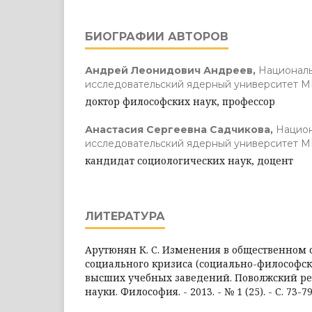
БИОГРАФИИ АВТОРОВ
Андрей Леонидович Андреев,
Национал
исследовательский ядерный университет
доктор философских наук, профессор
Анастасия Сергеевна Садчикова,
Нацио
исследовательский ядерный университет
кандидат социологических наук, доцент
ЛИТЕРАТУРА
Арутюнян К. С. Изменения в общественном 
социального кризиса (социально-философски
высших учебных заведений. Поволжский р
науки. Философия. - 2013. - № 1 (25). - С. 73-79