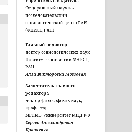
Учредитель и издатель:
Федеральный научно-
исследовательский
социологический центр РАН
(ФНИСЦ РАН)
Главный редактор
доктор социологических наук
Институт социологии ФНИСЦ
РАН
Алла Викторовна Мозговая
Заместитель главного
редактора
доктор философских наук,
профессор
МГИМО-Университет МИД РФ
Сергей Александрович
Кравченко