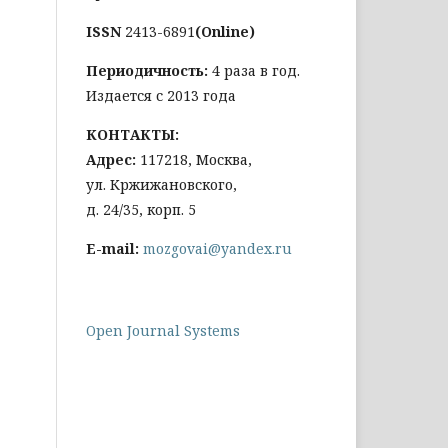
ISSN
2413-6891
(Online)
Периодичность:
4 раза в год.
Издается с 2013 года
КОНТАКТЫ:
Адрес:
117218, Москва,
ул. Кржижановского,
д. 24/35, корп. 5
E-mail:
mozgovai@yandex.ru
Open Journal Systems