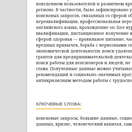
поведением пользователей и развитием кр
регионе. В частности, было зафиксировано 
поисковых запросов, связанных со сферой о
переквалификация, профессиональная пере
английского языка, прохождение on-line к
квалификации, дистанционное получение в
сферой здоровья — правильное питание, ча
вредных привычек, борьба с нервозными с
экономической деятельности: поиск удален
грантов для предпринимательской деятельн
поиск работы для пенсионеров и людей, н
стажа. Полученные данные можно учитыват
рекомендаций и социально-значимых прог
антикризисным методам работы с трудосп
КЛЮЧЕВЫЕ СЛОВА:
поисковые запросы, большие данные, соци
данных, кризис, человеческий капитал, са