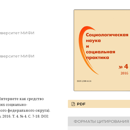
ниверситет МИФИ
ниверситет МИФИ
нтернете как средство
PDF
иях социально-
го федерального округа).
6. Т. 4. № 4. С. 7-18. DOI:
ФОРМАТЫ ЦИТИРОВАНИЯ