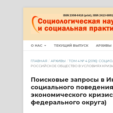
О НАС
ТЕКУЩИЙ ВЫПУСК
АРХИВЫ
ГЛАВНАЯ
/
АРХИВЫ
/
ТОМ 4 № 4 (2016): СО
РОССИЙСКОЕ ОБЩЕСТВО В УСЛОВИЯХ КРИЗ
Поисковые запросы в И
социального поведения
экономического кризис
федерального округа)