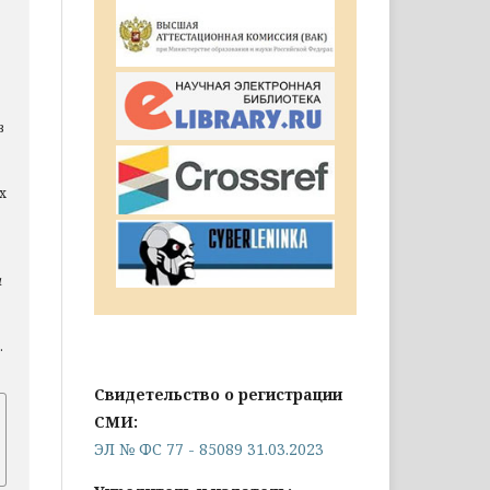
в
х
а
.
Свидетельство о регистрации
СМИ:
ЭЛ № ФС 77 - 85089 31.03.2023