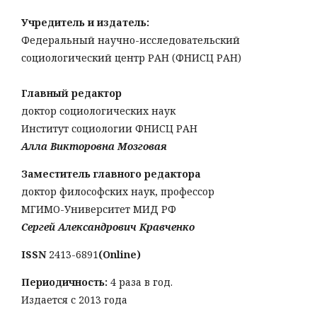
Учредитель и издатель:
Федеральный научно-исследовательский
социологический центр РАН (ФНИСЦ РАН)
Главный редактор
доктор социологических наук
Институт социологии ФНИСЦ РАН
Алла Викторовна Мозговая
Заместитель главного редактора
доктор философских наук, профессор
МГИМО-Университет МИД РФ
Сергей Александрович Кравченко
ISSN
2413-6891
(Online)
Периодичность:
4 раза в год.
Издается с 2013 года