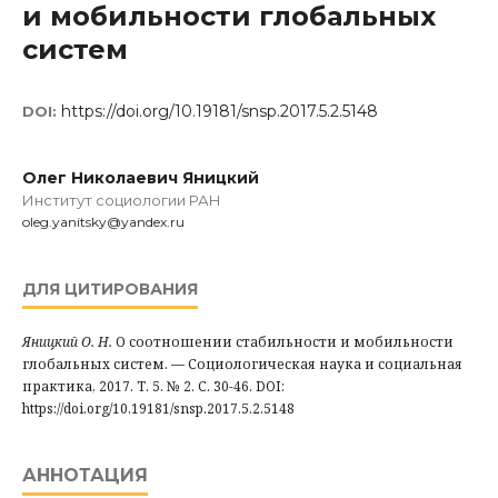
и мобильности глобальных
систем
https://doi.org/10.19181/snsp.2017.5.2.5148
DOI:
Олег Николаевич Яницкий
Институт социологии РАН
oleg.yanitsky@yandex.ru
ДЛЯ ЦИТИРОВАНИЯ
Яницкий О. Н.
О соотношении стабильности и мобильности
глобальных систем. — Социологическая наука и социальная
практика, 2017. Т. 5. № 2. С. 30-46. DOI:
https://doi.org/10.19181/snsp.2017.5.2.5148
АННОТАЦИЯ