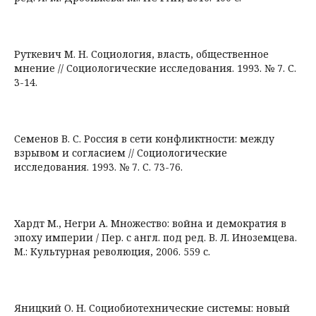
Руткевич М. Н. Социология, власть, общественное
мнение // Социологические исследования. 1993. № 7. С.
3-14.
Семенов В. С. Россия в сети конфликтности: между
взрывом и согласием // Социологические
исследования. 1993. № 7. С. 73-76.
Хардт М., Негри А. Множество: война и демократия в
эпоху империи / Пер. с англ. под ред. В. Л. Иноземцева.
М.: Культурная революция, 2006. 559 с.
Яницкий О. Н. Социобиотехнические системы: новый