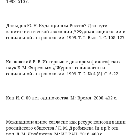
1998. 510 с.
Давыдов Ю. Н. Куда пришла Россия? Два пути
капиталистической эволюции // Журнал социологии и
социальной антропологии. 1999. Т. 2. Вып. 1. С. 108-127.
Козловский В. В. Интервью с доктором философских
наук Б. М. Фирсовым // Журнал социологии и
социальной антропологии. 1999. Т. 2. № 4 (8). С. 5-22.
Кон И. С. 80 лет одиночества. М.: Время, 2008. 432 с.
Межнациональное согласие как ресурс консолидации
российского общества / Л. М. Дробижева [и др.]; отв.
ред. Л. М. Дробижева. М.: ИС РАН, 2016. 400 с.