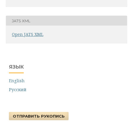
JATS XML
Open JATS XML
ЯЗЫК
English
Русский
ОТПРАВИТЬ РУКОПИСЬ