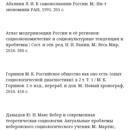
Абалкин Л. И. К самопознанию России. М.: Ин-т
экономики РАН, 1995. 201 с.
Атлас модернизации России и её регионов:
социоэкономические и социокультурные тенденции и
проблемы / Сост. и отв. ред. Н. И. Лапин. М.: Весь Мир,
2016. 360 с.
Горшков М. К. Российское общество как оно есть: (опыт
социологической диагностики): в 2 т. Т. 1 / М. К.
Горшков. 2-е изд., перераб. и доп. М.: Новый хронограф,
2016. 416 с.
Давыдов Ю. Н. Макс Вебер и современная
теоретическая социология: Актуальные проблемы
веберовского социологического учения. М.: Мартис,