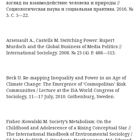
взгляд на взаимодействие человека и природы //
Социологическая наука и социальная практика. 2016. №
3. С. 5—22.
Arsenault A., Castells M. Switching Power: Rupert
Murdoch and the Global Business of Media Politics //
International Sociology. 2008. № 23 (4). P. 488—513.
Beck U. Re-mapping Inequality and Power in an Age of
Climate Change: The Emergence of ‘Cosmopolitan’ Risk
Communities / Lecture at the ISA World Congress of
Sociology, 11—17 July, 2010. Gothenburg, Sweden.
Fisher-Kowalski M. Society’s Metabolism: On the
Childhood and Adolescence of a Rising Conceptual Star //
The International Handbook of Environmental Sociology /