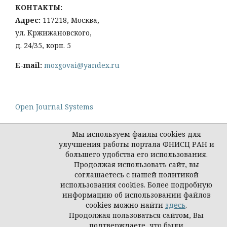
КОНТАКТЫ:
Адрес:
117218, Москва,
ул. Кржижановского,
д. 24/35, корп. 5
E-mail:
mozgovai@yandex.ru
Open Journal Systems
Мы используем файлы cookies для
улучшения работы портала ФНИСЦ РАН и
большего удобства его использования.
Политика конфиденциальности персональных
Продолжая использовать сайт, вы
данных
соглашаетесь с нашей политикой
© Социологическая наука и социальная практика,
использования cookies. Более подробную
2026
информацию об использовании файлов
cookies можно найти
здесь
.
Продолжая пользоваться сайтом, Вы
подтверждаете, что были